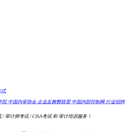
方式
学院
中国内审协会
企业反舞弊联盟
中国内部控制网
行业招聘
试 / 审计师考试 / CISA考试 和 审计培训服务！