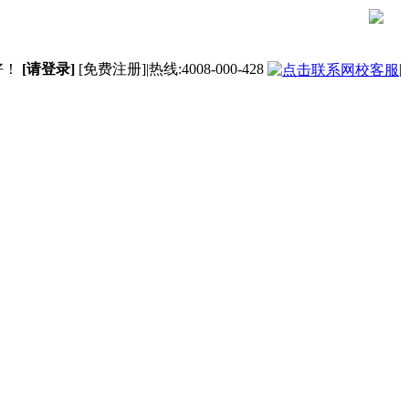
好！
[请登录]
[免费注册]
|热线:
4008-000-428
|