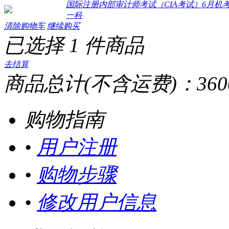
国际注册内部审计师考试（CIA考试）6月机考
一科
清除购物车
继续购买
已选择
1
件商品
去结算
商品总计(不含运费)：
360
购物指南
•
用户注册
•
购物步骤
•
修改用户信息