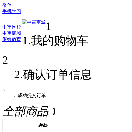
微信
手机学习
1
中审网校
|
中审商城
|
1.我的购物车
继续教育
2
2.确认订单信息
3
3.成功提交订单
全部商品
1
商品