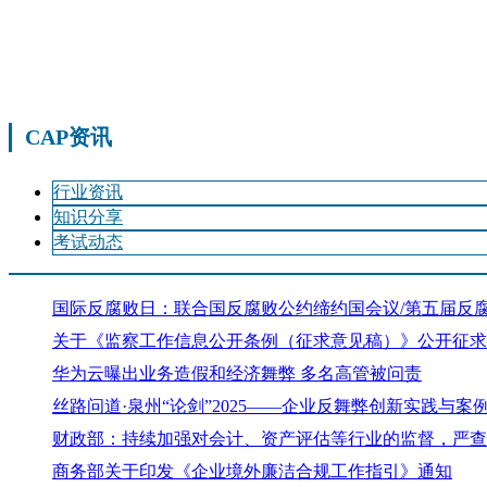
CAP资讯
行业资讯
知识分享
考试动态
国际反腐败日：联合国反腐败公约缔约国会议/第五届反
关于《监察工作信息公开条例（征求意见稿）》公开征求
华为云曝出业务造假和经济舞弊 多名高管被问责
丝路问道·泉州“论剑”2025——企业反舞弊创新实践与案
财政部：持续加强对会计、资产评估等行业的监督，严查
商务部关于印发《企业境外廉洁合规工作指引》通知