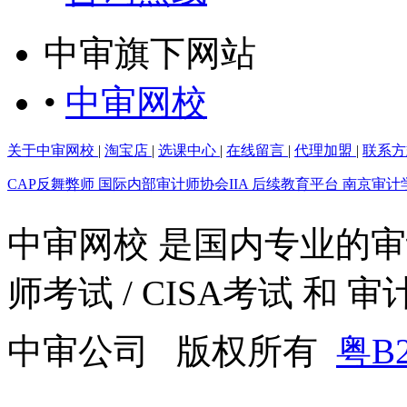
中审旗下网站
•
中审网校
关于中审网校
|
淘宝店
|
选课中心
|
在线留言
|
代理加盟
|
联系方
CAP反舞弊师
国际内部审计师协会IIA
后续教育平台
南京审计
中审网校 是国内专业的
师考试 / CISA考试 和
中审公司 版权所有
粤B2