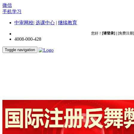
微信
手机学习
中审网校
|
选课中心
|
继续教育
4008-000-428
Toggle navigation