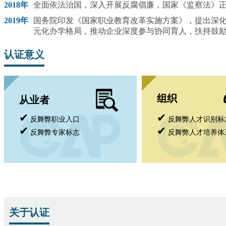
2018年
全面依法治国，深入开展反腐倡廉，国家《监察法》
2019年
国务院印发《国家职业教育改革实施方案》，提出深
元化办学格局，推动企业深度参与协同育人，扶持鼓
认证意义
组织
从业者
✔
✔
反舞弊职业入口
反舞弊人才识别标
✔
✔
反舞弊专家标志
反舞弊人才培养体
关于认证