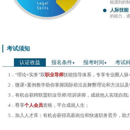
能遇到的
人际技能
的能力，
考试须知
认证收益
报名条件
报考时间
考试
1．“理论+实务”双
职业导师
技能指导体系，专享专业圈人脉+
2．微课+案例教学助你掌握国际前沿反舞弊理论和方法以
3．有机会获聘联盟职业导师/培训讲师，成就他人实现自我;
4．尊享
个人会员
资格，平台成就人生；
5．加入人才库：有机会获得高薪岗位和快速职务晋升，助力