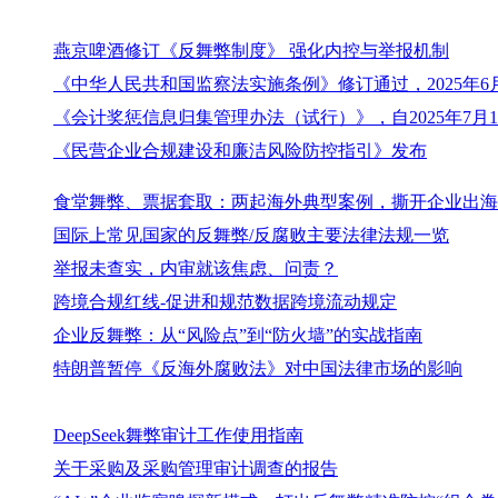
燕京啤酒修订《反舞弊制度》 强化内控与举报机制
《中华人民共和国监察法实施条例》修订通过，2025年6
《会计奖惩信息归集管理办法（试行）》，自2025年7月
《民营企业合规建设和廉洁风险防控指引》发布
食堂舞弊、票据套取：两起海外典型案例，撕开企业出海
国际上常见国家的反舞弊/反腐败主要法律法规一览
举报未查实，内审就该焦虑、问责？
跨境合规红线-促进和规范数据跨境流动规定
企业反舞弊：从“风险点”到“防火墙”的实战指南
特朗普暂停《反海外腐败法》对中国法律市场的影响
DeepSeek舞弊审计工作使用指南
关于采购及采购管理审计调查的报告