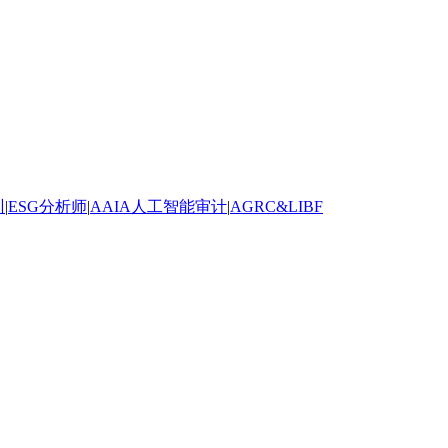
训
|
ESG分析师
|
AAIA人工智能审计
|
AGRC&LIBF