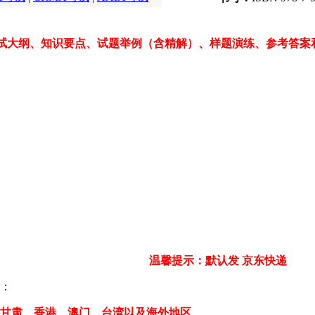
考试大纲、知识要点、试题举例（含精解）、样题演练、参考答案
温馨提示：默认发 京东快递
邮：
甘肃、香港、澳门、台湾以及海外地区