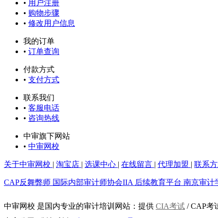
•
用户注册
•
购物步骤
•
修改用户信息
我的订单
•
订单查询
付款方式
•
支付方式
联系我们
•
客服电话
•
咨询热线
中审旗下网站
•
中审网校
关于中审网校
|
淘宝店
|
选课中心
|
在线留言
|
代理加盟
|
联系方
CAP反舞弊师
国际内部审计师协会IIA
后续教育平台
南京审计
中审网校 是国内专业的审计培训网站：提供
CIA考试
/ CAP考