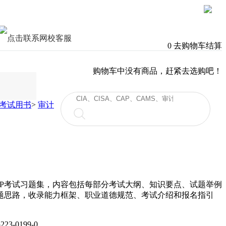
0
去购物车结算
购物车中没有商品，赶紧去选购吧！
考试用书
>
审计
AP考试习题集，内容包括每部分考试大纲、知识要点、试题举例
题思路，收录能力框架、职业道德规范、考试介绍和报名指引
223-0199-0