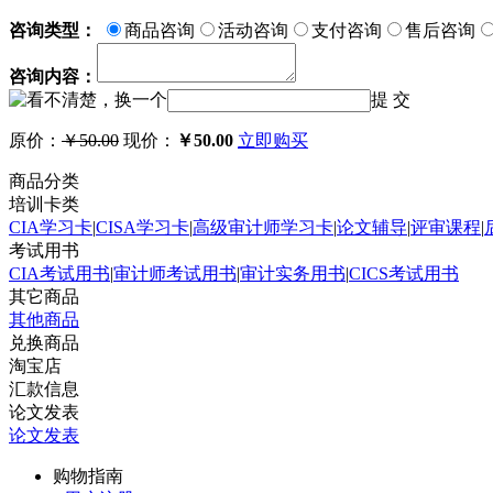
咨询类型：
商品咨询
活动咨询
支付咨询
售后咨询
咨询内容：
提 交
原价：
￥50.00
现价：
￥50.00
立即购买
商品分类
培训卡类
CIA学习卡
|
CISA学习卡
|
高级审计师学习卡
|
论文辅导
|
评审课程
|
考试用书
CIA考试用书
|
审计师考试用书
|
审计实务用书
|
CICS考试用书
其它商品
其他商品
兑换商品
淘宝店
汇款信息
论文发表
论文发表
购物指南