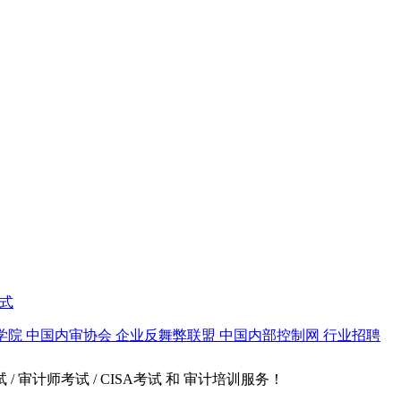
式
学院
中国内审协会
企业反舞弊联盟
中国内部控制网
行业招聘
试 / 审计师考试 / CISA考试 和 审计培训服务！