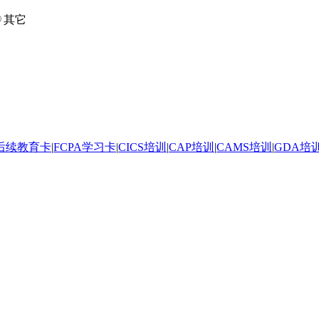
其它
后续教育卡
|
FCPA学习卡
|
CICS培训
|
CAP培训
|
CAMS培训
|
GDA培