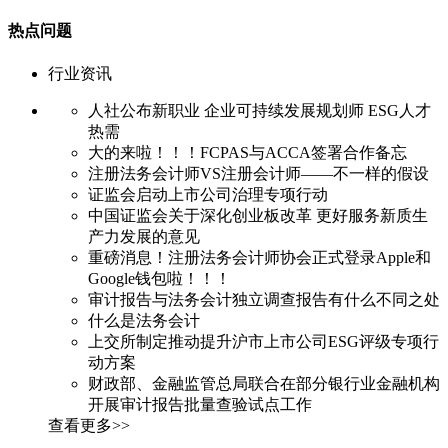
热点问题
行业资讯
人社公布新职业 企业可持续发展规划师‌ ESG人才
热需
大的来啦！！！FCPAS与ACCA签署合作备忘
注册法务会计师VS注册会计师——不一样的假设
证监会启动上市公司治理专项行动
中国证监会关于深化创业板改革 更好服务新质生
产力发展的意见
重磅消息！注册法务会计师协会正式登录Apple和
Google钱包啦！！！
审计报告与法务会计独立调查报告有什么不同之处
什么是法务会计
上交所制定推动提升沪市上市公司ESG评级专项行
动方案
财政部、金融监管总局联合在部分银行业金融机构
开展审计报告批量查验试点工作
查看更多>>