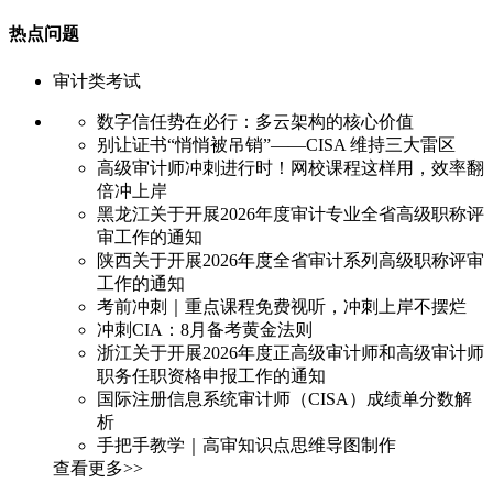
热点问题
审计类考试
数字信任势在必行：多云架构的核心价值
别让证书“悄悄被吊销”——CISA 维持三大雷区
高级审计师冲刺进行时！网校课程这样用，效率翻
倍冲上岸
黑龙江关于开展2026年度审计专业全省高级职称评
审工作的通知
陕西关于开展2026年度全省审计系列高级职称评审
工作的通知
考前冲刺｜重点课程免费视听，冲刺上岸不摆烂
冲刺CIA：8月备考黄金法则
浙江关于开展2026年度正高级审计师和高级审计师
职务任职资格申报工作的通知
国际注册信息系统审计师（CISA）成绩单分数解
析
手把手教学｜高审知识点思维导图制作
查看更多>>