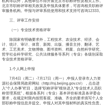
机构等以外，其他单位不得开展北京市职称评价及相关工作。
北京市职称评审相关政策及申报具体要求，可咨询相关职称评
审服务机构。申报与评审系统使用和技术支持可咨询12333。
三、评审工作安排
（一）专业技术资格评审
除国家有明确要求外，工程技术、农业技术、经济、会
计、统计、审计、体育、新闻、出版、播音主持、翻译、艺
术、工艺美术、文物博物、图书资料、档案、自然科学研究、
哲学社会科学研究、公共法律服务等系列（专业）各级别采取
专业技术资格评审。
1.个人网上申报
7月4日（周二）-7月17日（周一）,申报人登录市人力资
源社会保障局政府网站（http://rsj.beijing.gov.cn/），点击进
入“个人办事”栏目，选择“职称评审”模块进入“专业技术人员职
称管理系统”，根据各系列（专业）基本评价标准及各评委会
要求，在规定时限内按照客观、准确、齐全的要求填写个人全
部职称申报信息并提交。申报人对其申报材料的真实性负责。