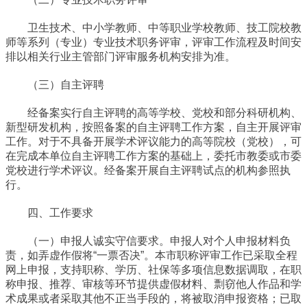
卫生技术、中小学教师、中等职业学校教师、技工院校教
师等系列（专业）专业技术职务评审，评审工作流程及时间安
排以相关行业主管部门评审服务机构安排为准。
（三）自主评聘
经备案实行自主评聘的高等学校、党校和部分科研机构、
新型研发机构，按照备案的自主评聘工作方案，自主开展评审
工作。对于不具备开展学术评议能力的高等院校（党校），可
在完成本单位自主评聘工作方案的基础上，委托市教委或市委
党校进行学术评议。经备案开展自主评聘试点的机构参照执
行。
四、工作要求
（一）申报人诚实守信要求。申报人对个人申报材料负
责，如弄虚作假将“一票否决”。本市职称评审工作已采取全程
网上申报，支持职称、学历、社保等多项信息数据调取，在职
称申报、推荐、审核等环节提供虚假材料、剽窃他人作品和学
术成果或者采取其他不正当手段的，将被取消申报资格；已取