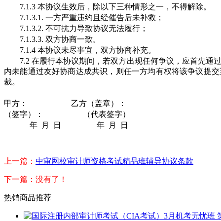
7.1.3 本协议生效后，除以下三种情形之一，不得解除。
7.1.3.1. 一方严重违约且经催告后未补救；
7.1.3.2. 不可抗力导致协议无法履行；
7.1.3.3. 双方协商一致。
7.1.4 本协议未尽事宜，双方协商补充。
7.2 在履行本协议期间，若双方出现任何争议，应首先通
内未能通过友好协商达成共识，则任一方均有权将该争议提交
裁。
甲方：
乙方（盖章）：
（签字）：
（代表签字）
年 月 日 年 月 日
上一篇：
中审网校审计师资格考试精品班辅导协议条款
下一篇：没有了！
热销商品推荐