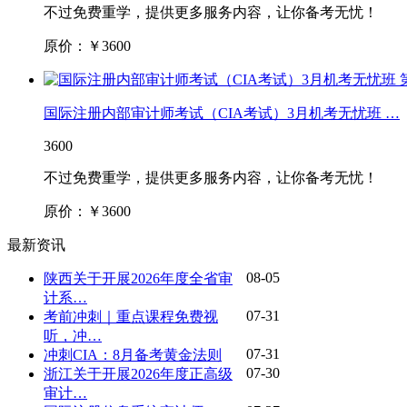
不过免费重学，提供更多服务内容，让你备考无忧！
原价：￥
3600
国际注册内部审计师考试（CIA考试）3月机考无忧班 …
3600
不过免费重学，提供更多服务内容，让你备考无忧！
原价：￥
3600
最新资讯
08-05
陕西关于开展2026年度全省审
计系…
07-31
考前冲刺｜重点课程免费视
听，冲…
07-31
冲刺CIA：8月备考黄金法则
07-30
浙江关于开展2026年度正高级
审计…