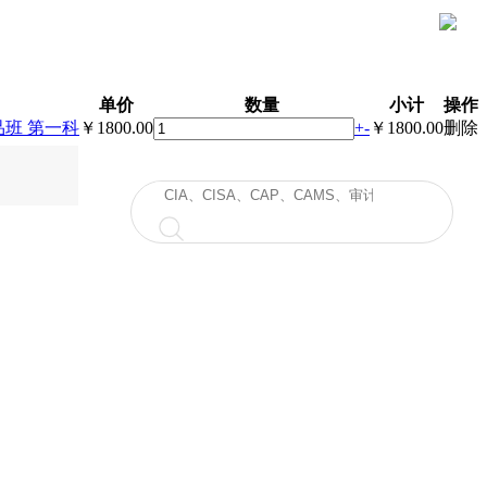
单价
数量
小计
操作
班 第一科
￥1800.00
+
-
￥1800.00
删除