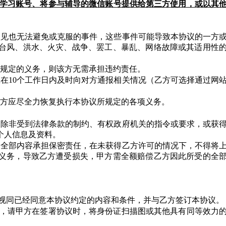
共享学习账号、将参与辅导的微信账号提供给第三方使用，或以其
法预见也无法避免或克服的事件，这些事件可能导致本协议的一方
台风、洪水、火灾、战争、罢工、暴乱、网络故障或其适用性
协议规定的义务，则该方无需承担违约责任。
应在10个工作日内及时向对方通报相关情况（乙方可选择通过网
的一方应尽全力恢复执行本协议所规定的各项义务。
任，除非受到法律条款的制约、有权政府机关的指令或要求，或获
个人信息及资料。
辅导全部内容承担保密责任，在未获得乙方许可的情况下，不得将
义务，导致乙方遭受损失，甲方需全额赔偿乙方因此所受的全
务即视同已经同意本协议约定的内容和条件，并与乙方签订本协议。
生效，请甲方在签署协议时，将身份证扫描图或其他具有同等效力