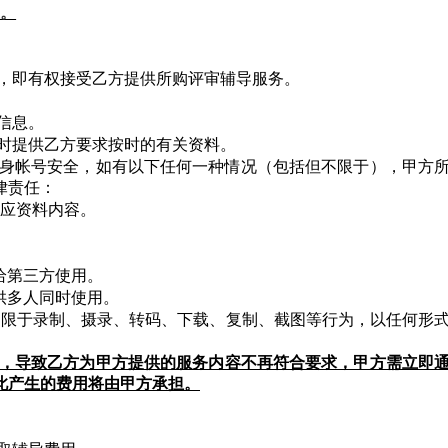
止。
付后，即有权接受乙方提供所购评审辅导服务。
份信息。
定按时提供乙方要求按时的有关资料。
保自身帐号安全，如有以下任何一种情况（包括但不限于），甲方
律责任：
应
资料内容。
给第三方使用。
供多人同时使用。
不限于录制、摄录、转码、下载、复制、截图等行为，以任何形
变化，导致乙方为甲方提供的服务内容不再符合要求，甲方需立即
此产生的费用将由甲方承担。