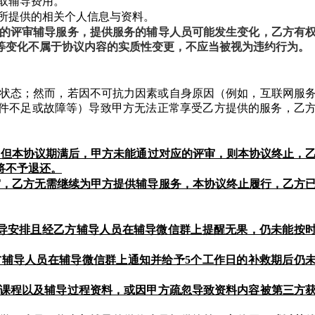
收取辅导费用。
甲方所提供的相关个人信息与资料。
的评审辅导服务，提供服务的辅导人员可能发生变化，乙方有
等变化不属于协议内容的实质性变更，不应当被视为违约行为。
用的状态；然而，若因不可抗力因素或自身原因（例如，互联网服
件不足或故障等）导致甲方无法正常享受乙方提供的服务，乙
，但本协议期满后，甲方未能通过对应的评审，则本协议终止，
将不予退还。
评审，乙方无需继续为甲方提供辅导服务，本协议终止履行，乙方
合辅导安排且经乙方辅导人员在辅导微信群上提醒无果，仍未能按
乙方辅导人员在辅导微信群上通知并给予5个工作日的补救期后仍
辅导课程以及辅导过程资料，或因甲方疏忽导致资料内容被第三方