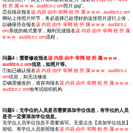
校 所 属 w w w . auditcn.c om
照片.jpg”。
②后续在报名
该 内容 由中 审网 校 所 属 w w w . auditcn.c om
网站上传照片环节，务必选择已处理好的这张照片进行上传，
以确保符合报名
该 内容 由中 审网 校 所 属 w w w . auditcn.c
om
系统的格式要求，顺利完成报名
该 内容 由中 审网 校 所 属
w w w . auditcn.c om
流程 。
问题4：需要修改报名
该 内容 由中 审网 校 所 属 w w w .
auditcn.c om
信息，如照片等。
①如已确认报名
该 内容 由中 审网 校 所 属 w w w . auditcn.c
om
信息，则无法修改
②确需修改的，请咨询报名
该 内容 由中 审网 校 所 属 w w w .
auditcn.c om
地考试组织机构
问题5：无学位的人员是否需要添加学位信息，有学位的人员
是否一定要添加学位信息。
无学位人员学位信息不需要填写。无需点击【添加学位信息】
按钮。有学位人员按照报名
该 内容 由中 审网 校 所 属 w w w .