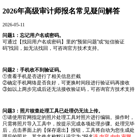
2026年高级审计师报名常见疑问解答
2026-05-11
问题1：忘记用户名或密码。
可通过【找回用户名或密码】里的“预留问题”或“短信验证
码”找回，如无法找回，可咨询官方技术支持。
问题2：手机收不到验证码。
①查看手机是否进行了相关信息拦截
②确定手机网络是否良好，可更换时间段进行验证码再接收
③如以上两步完成后还无法接收验证码，可咨询官方技术支持
问题3：照片核查处理工具已处理仍无法上传。
①请使用官网指定的照片处理工具对照片进行编辑。操作时，
只需将照片导入工具中，按提示完成各项处理步骤。处理完毕
后，点击界面上的【保存退出】按钮，工具将自动为您生成处
理后的照片，其文件名称默认设定为 “报名
该 内容 由中 审网