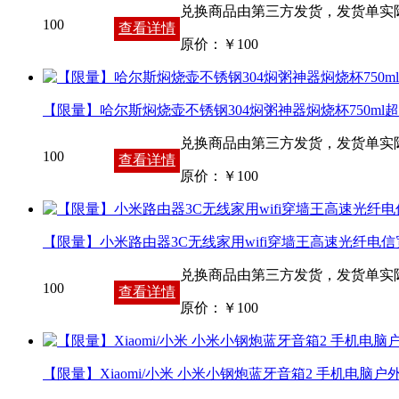
兑换商品由第三方发货，发货单实
100
查看详情
原价：￥
100
【限量】哈尔斯焖烧壶不锈钢304焖粥神器焖烧杯750m
兑换商品由第三方发货，发货单实
100
查看详情
原价：￥
100
【限量】小米路由器3C无线家用wifi穿墙王高速光纤电
兑换商品由第三方发货，发货单实
100
查看详情
原价：￥
100
【限量】Xiaomi/小米 小米小钢炮蓝牙音箱2 手机电