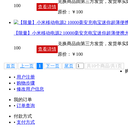
兑换商品由第三方发货，发货单实
100
查看详情
原价：￥
100
【限量】小米移动电源2 10000毫安充电宝迷你超薄便
兑换商品由第三方发货，发货单实
100
查看详情
原价：￥
100
首页
上一页
1
下一页
尾页
共10个商品/共1页
•
用户注册
•
购物步骤
•
修改用户信息
我的订单
•
订单查询
付款方式
•
支付方式