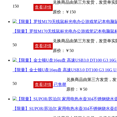
兑换商品由第三方发货，发货单实
150
查看详情
原价：￥
150
【限量】罗技M170无线鼠标光电办公游戏笔记本电脑鼠
兑换商品由第三方发货，发货单实
50
查看详情
原价：￥
50
【限量】金士顿U盘16gu盘 高速USB3.0 DT100 G3 16G U
兑换商品由第三方发货，发
50
查看详情
已售罄
原价：￥
50
【限量】SUPOR/苏泊尔 家用电热水壶304不锈钢烧水