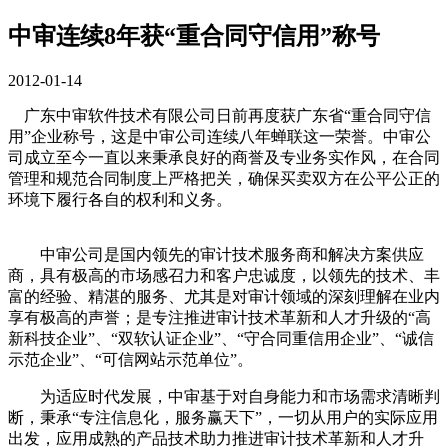
中审连续8年获“重合同守信用”称号
2012-01-14
广东中审软件技术有限公司日前再度获广东省“重合同守信
用”企业称号，这是中审公司连续八年蝉联这一荣誉。中审公
司成立至今一直以来秉承良好的商誉及专业务实作风，在合同
管理和规范合同制度上严格把关，确保买卖双方在公平公正的
环境下履行各自的权利和义务。
中审公司是国内领先的审计技术服务商和解决方案供应
商，具有极高的市场感召力和客户忠诚度，以领先的技术、丰
富的经验、精湛的服务、尤其是对审计领域的深刻理解在业内
享有极高的声誉；是专注推进审计技术革新和人才升级的“高
新科技企业”、“双软认证企业”、“守合同重信用企业”、“诚信
示范企业”、“可信网站示范单位”。
为适应时代发展，中审基于对自身能力和市场需求清晰判
断，秉承“专注信息化，服务赢天下”，一切从用户的实际应用
出发，应用成熟的产品技术助力推进审计技术革新和人才升