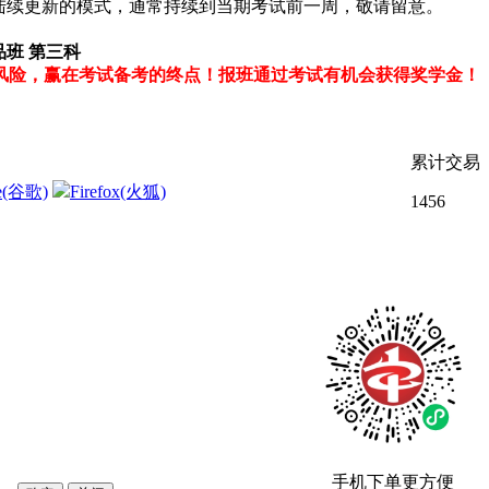
为陆续更新的模式，通常持续到当期考试前一周，敬请留意。
品班 第三科
风险，赢在考试备考的终点！报班通过考试有机会获得奖学金！
累计交易
e(谷歌)
Firefox(火狐)
1456
手机下单更方便