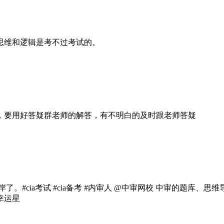
思维和逻辑是考不过考试的。
，要用好答疑群老师的解答，有不明白的及时跟老师答疑
。#cia考试 #cia备考 #内审人 @中审网校 中审的题库
幸运星