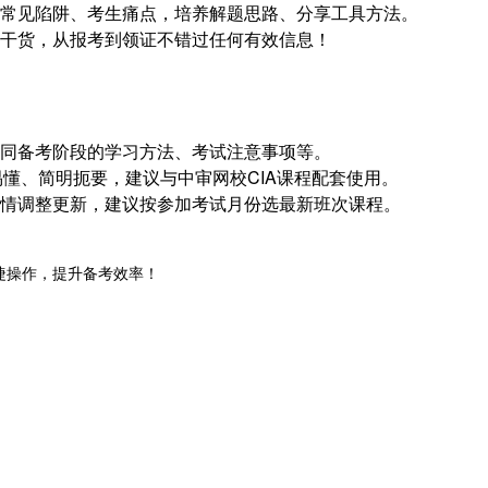
题常见陷阱、考生痛点，培养解题思路、分享工具方法。
习干货，从报考到领证不错过任何有效信息！
不同备考阶段的学习方法、考试注意事项等。
俗易懂、简明扼要，建议与中审网校CIA课程配套使用。
考情调整更新，建议按参加考试月份选最新班次课程。
等，便捷操作，提升备考效率！