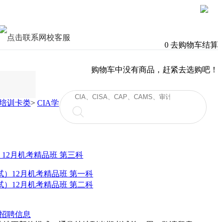
0
去购物车结算
购物车中没有商品，赶紧去选购吧！
培训卡类
>
CIA学
试）12月机考精品班 第一科
试）12月机考精品班 第二科
招聘信息