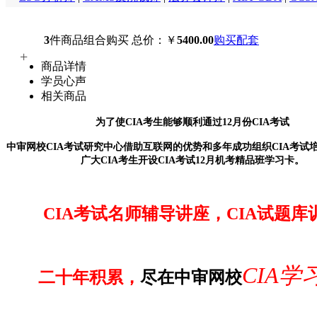
3
件商品组合购买
总价：￥
5400.00
购买配套
+
商品详情
学员心声
相关商品
为了使CIA考生能够顺利通过12月份CIA考试
中审网校CIA考试研究中心借助互联网的优势和多年成功组织CIA考试
广大CIA考生开设CIA考试12月机考精品
班
学习卡。
CIA考试名师辅导讲座，CIA试题库
CIA学
二十年积累，
尽在中审网校