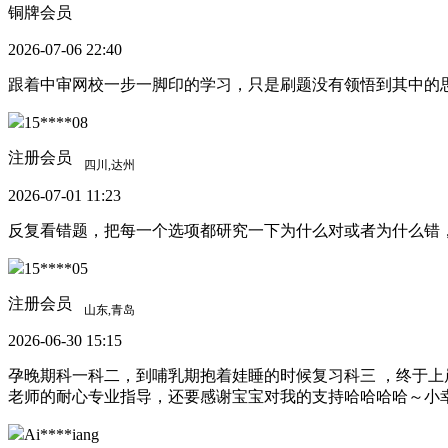
铜牌会员
2026-07-06 22:40
跟着中审网校一步一脚印的学习，只是刷题没有领悟到其中的
15****08
注册会员
2026-07-01 11:23
反复看错题，把每一个选项都研究一下为什么对或者为什么错
15****05
注册会员
2026-06-30 15:15
孕晚期科一科二，到哺乳期抱着娃睡的时候复习科三 ，终于上岸了
老师的耐心专业指导，还要感谢宝宝对我的支持哈哈哈哈～小
Ai****iang