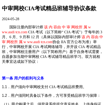
中审网校CIA考试精品班辅导协议条款
2024-05-28
国际注册内部审计师
该 内 容由 中 审 网校所 属 w
ww.audi tcn.com
CIA 考试（以下简称“ CIA 考试”）于每年的 3
月、6 月、9 月和 12 月（具体以国际内部审计师
该 内 容由 中
审 网校所 属 w ww.audi tcn.com
协会 IIA 官方公布为准）举
行，中审网校开展 CIA 考试网络辅导，并开设 CIA 考试精品
班，中审网校注册用户（以下简称用户）基于自身考试需要，
自愿参加当期中审网校 CIA 考试辅导精品班学习。双方就相
关事宜达成如下协议：
第一条 用户的权利与义务
1.1．
用户须向中审网校支付 CIA 考试
精品
班费用。
1.2．
用户须同时具备以下条件，方可享受
精品
班学习保障：
（1）用户购课之后，须登录系统提交真实姓名、上传身份证