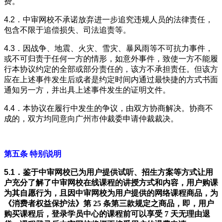
费。
4.2．
中审网校不承诺放弃进一步追究违规人员的法律责任，
包含不限于追偿损失、司法追责等。
4.3．
因战争、地震、火灾、雪灾、暴风雨等不可抗力事件，
或不可归责于任何一方的情形，如意外事件，致使一方不能履
行本协议约定的全部或部分责任的，该方不承担责任。但该方
应在上述事件发生后或者是约定时间内通过最快捷的方式书面
通知另一方，并出具上述事件发生的证明文件。
4.4．
本协议在履行中发生的争议，由双方协商解决。协商不
成的，双方均同意向广州市仲裁委申请仲裁裁决。
第五条 特别说明
5.1．
鉴于中审网校已为用户提供试听、招生方案等方式让用
户充分了解了中审网校在线课程的讲授方式和内容，用户购课
为其自愿行为，且因中审网校为用户提供的网络课程商品，为
《消费者权益保护法》第 25 条第三款规定之商品，即，用户
购买课程后，登录学员中心的课程前可以享受 7 天无理由退