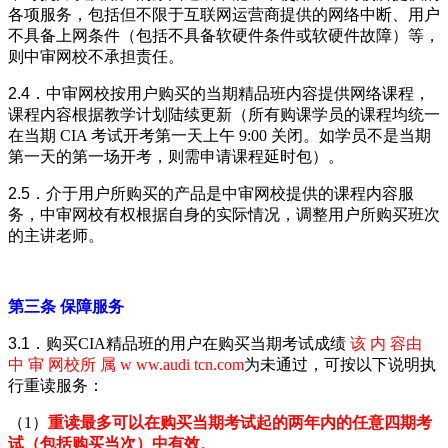
各项服务，包括但不限于互联网运营商提供的网络中断、用户
不具备上网条件（包括不具备软硬件条件或软硬件故障）等，
则中审网校不承担责任。
2.4．
中审网校按用户购买的当期
精品
班内容提供网络课程，
课程内容根据教学计划陆续更新（所有购课学员的课程均统一
在当期 CIA 考试开考第一天上午 9:00 关闭。如学员不是当期
第一天的第一场开考，则需申请课程延时包）。
2.5．
介于用户所购买的产品是中审网校提供的课程内容服
务，中审网校有权根据自身的实际情况，调整用户所购买班次
的主讲老师。
第三条 保障服务
3.1．
购买CIA
精品
班的用户在购买当期考试成绩
该 内 容由
中 审 网校所 属 w ww.audi tcn.com
为未通过，可按以下说明执
行重读服务：
（1）
重读最多可以在购买当期考试起的两年内的任意四期考
试（包括购买当次）中有效
。