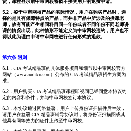
货，课程登录后中审网校将概不接受用户的退费申请。
5.2．
鉴于中审网校产品的实际情况，用户在购买产品时，选
择的是具有保障特点的产品，而并非产品中所涉及的授课老
师，故有可能产生相同科目同一年份或者不同年份不同老师讲
课的情况出现，此种情形不能定义为中审网校违约，用户也不
得以此为理由申请中审网校进行任何形式的退款。
第六条 附则
6.1．
CIA 考试
精品
班的具体服务项目和细节以中审网校官方
网站（www.auditcn.com）公布的 CIA 考试
精品
班招生方案为
准。
6.2．
用户购买 CIA 考试
精品
班课程即视同已经同意本协议约
定的内容和条件，并与中审网校签订本协议。
6.3．
本协议通过网络签署，用户上传身份证扫描件后生效，
请用户在签署 CIA
精品
班辅导协议时，将身份证扫描图或其
他具有同等效力的证件上传至中审网校。