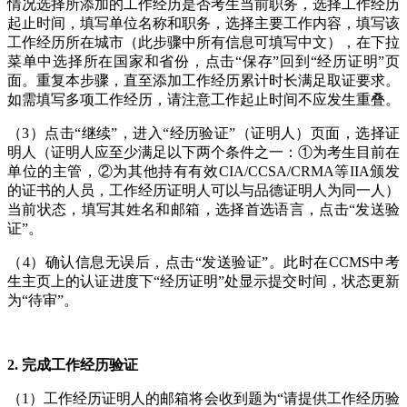
情况选择所添加的工作经历是否考生当前职务，选择工作经历
起止时间，填写单位名称和职务，选择主要工作内容，填写该
工作经历所在城市（此步骤中所有信息可填写中文），在下拉
菜单中选择所在国家和省份，点击“保存”回到“经历证明”页
面。重复本步骤，直至添加工作经历累计时长满足取证要求。
如需填写多项工作经历，请注意工作起止时间不应发生重叠。
（3）点击“继续”，进入“经历验证”（证明人）页面，选择证
明人（证明人应至少满足以下两个条件之一：①为考生目前在
单位的主管，②为其他持有有效CIA/CCSA/CRMA等IIA颁发
的证书的人员，工作经历证明人可以与品德证明人为同一人）
当前状态，填写其姓名和邮箱，选择首选语言，点击“发送验
证”。
（4）确认信息无误后，点击“发送验证”。此时在CCMS中考
生主页上的认证进度下“经历证明”处显示提交时间，状态更新
为“待审”。
2. 完成工作经历验证
（1）工作经历证明人的邮箱将会收到题为“请提供工作经历验