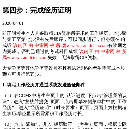
第四步：完成经历证明
2020-04-01
即证明考生本人具备取得CIA资格所要求的工作经历。本步骤
与第五至第七步没有先后顺序，可以同步进行，但必须在3年
成绩
该内容 由 中审网 校 所 属w w w . au di tcn.com
有效期之
内完成，否则已通过的考试科目成绩
该内容 由 中审网 校 所
属w w w . au di tcn.com
失效，无法取得CIA资格。
大专学历等其他学历背景且不具有IAP资格的考生需完成本步
骤方可进行第五步。
1. 填写工作经历并通过系统发送验证邮件
（1）在CCMS中考生主页上的“认证进度”下点击“管理我的认
证”，进入“复核并提交”页面，点击屏幕左侧菜单栏中的“工作
经历”，进入“经历证明”（时长要求）页面，页面上方根据考
生学历/学位显示所需累积工作经历时长。
（2）点击“添加”，进入“经历验证”（考生）页面，根据实际