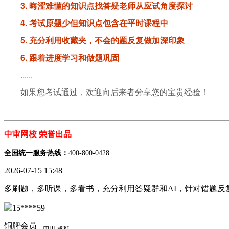
3. 晦涩难懂的知识点找答疑老师从应试角度探讨
4. 考试原题少但知识点包含在平时课程中
5. 充分利用收藏夹，不会的题反复做加深印象
6. 跟着进度学习和做题巩固
......
如果您考试通过，欢迎向后来者分享您的宝贵经验！
中审网校 荣誉出品
全国统一服务热线：
400-800-0428
2026-07-15 15:48
多刷题，多听课，多看书，充分利用答疑群和AI，针对错题反
15****59
铜牌会员