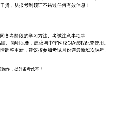
习干货，从报考到领证不错过任何有效信息！
不同备考阶段的学习方法、考试注意事项等。
俗易懂、简明扼要，建议与中审网校CIA课程配套使用。
考情调整更新，建议按参加考试月份选最新班次课程。
等，便捷操作，提升备考效率！