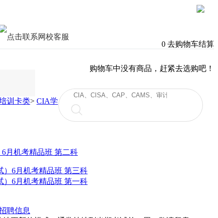
0
去购物车结算
购物车中没有商品，赶紧去选购吧！
培训卡类
>
CIA学
试）6月机考精品班 第三科
试）6月机考精品班 第一科
招聘信息