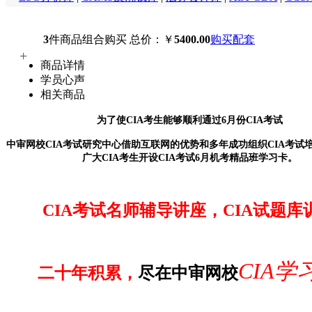
3
件商品组合购买
总价：￥
5400.00
购买配套
+
商品详情
学员心声
相关商品
为了使CIA考生能够顺利通过6月份CIA考试
中审网校CIA考试研究中心借助互联网的优势和多年成功组织CIA考试
广大CIA考生开设CIA考试6月机考精品
班
学习卡。
CIA考试名师辅导讲座，CIA试题库
CIA学
二十年积累，
尽在中审网校