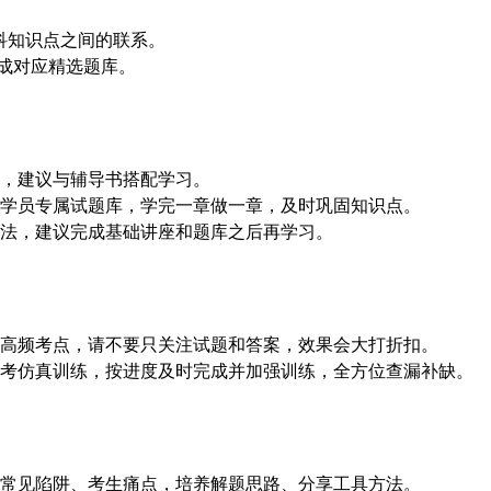
各科知识点之间的联系。
生成对应精选题库。
短，建议与辅导书搭配学习。
成学员专属试题库，学完一章做一章，及时巩固知识点。
方法，建议完成基础讲座和题库之后再学习。
出高频考点，请不要只关注试题和答案，效果会大打折扣。
考仿真训练，按进度及时完成并加强训练，全方位查漏补缺。
题常见陷阱、考生痛点，培养解题思路、分享工具方法。