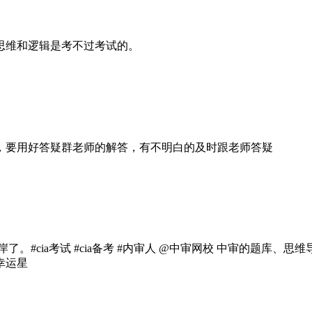
思维和逻辑是考不过考试的。
，要用好答疑群老师的解答，有不明白的及时跟老师答疑
。#cia考试 #cia备考 #内审人 @中审网校 中审的题库
幸运星