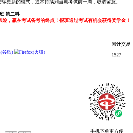
为陆续更新的模式，通常持续到当期考试前一周，敬请留意。
班 第二科
风险，赢在考试备考的终点！报班通过考试有机会获得奖学金！
累计交易
e(谷歌)
Firefox(火狐)
1527
手机下单更方便